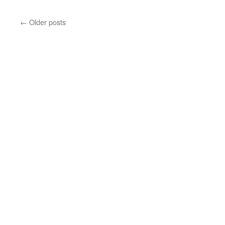
Islands
←
Older posts